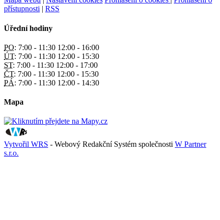
přístupnosti
|
RSS
Úřední hodiny
PO:
7:00 - 11:30 12:00 - 16:00
ÚT:
7:00 - 11:30 12:00 - 15:30
ST:
7:00 - 11:30 12:00 - 17:00
ČT:
7:00 - 11:30 12:00 - 15:30
PÁ:
7:00 - 11:30 12:00 - 14:30
Mapa
Vytvořil WRS
- Webový Redakční Systém společnosti
W Partner
s.r.o.