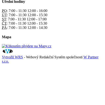
Úřední hodiny
PO:
7:00 - 11:30 12:00 - 16:00
ÚT:
7:00 - 11:30 12:00 - 15:30
ST:
7:00 - 11:30 12:00 - 17:00
ČT:
7:00 - 11:30 12:00 - 15:30
PÁ:
7:00 - 11:30 12:00 - 14:30
Mapa
Vytvořil WRS
- Webový Redakční Systém společnosti
W Partner
s.r.o.