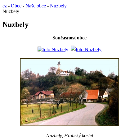
cz
-
Obec
-
Naše obce
-
Nuzbely
Nuzbely
Nuzbely
Současnost obce
Nuzbely, Hrobský kostel