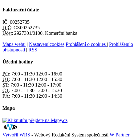
Fakturační údaje
IČ:
00252735
DIČ:
CZ00252735
Účet:
2927301/0100, Komerční banka
Mapa webu
|
Nastavení cookies
Prohlášení o cookies
|
Prohlášení o
přístupnosti
|
RSS
Úřední hodiny
PO:
7:00 - 11:30 12:00 - 16:00
ÚT:
7:00 - 11:30 12:00 - 15:30
ST:
7:00 - 11:30 12:00 - 17:00
ČT:
7:00 - 11:30 12:00 - 15:30
PÁ:
7:00 - 11:30 12:00 - 14:30
Mapa
Vytvořil WRS
- Webový Redakční Systém společnosti
W Partner