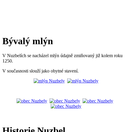
Bývalý mlýn
V Nuzbelích se nacházel mlýn údajně zmiňovaný již kolem roku
1250.
V současnosti slouží jako obytné stavení.
Historie Nuzbel