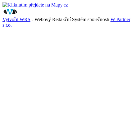
Vytvořil WRS
- Webový Redakční Systém společnosti
W Partner
s.r.o.