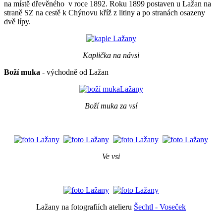
na místě dřevěného v roce 1892. Roku 1899 postaven u Lažan na
straně SZ na cestě k Chýnovu kříž z litiny a po stranách osazeny
dvě lípy.
Kaplička na návsi
Boží muka
- východně od Lažan
Boží muka za vsí
Ve vsi
Lažany na fotografiích atelieru
Šechtl - Voseček