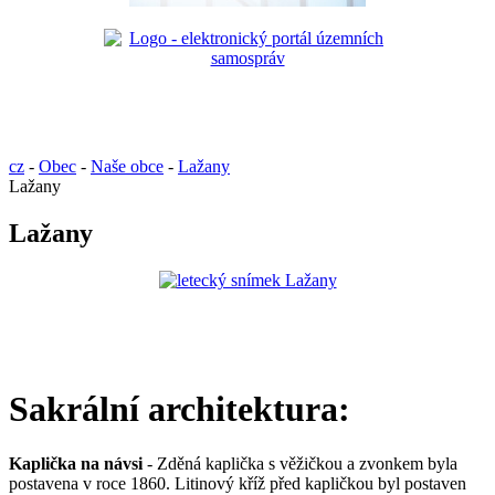
cz
-
Obec
-
Naše obce
-
Lažany
Lažany
Lažany
Sakrální architektura:
Kaplička na návsi
- Zděná kaplička s věžičkou a zvonkem byla
postavena v roce 1860. Litinový kříž před kapličkou byl postaven