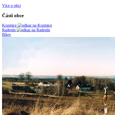
Více o obci
Části obce
Kozmice
Radenín
Bítov