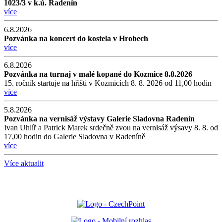
1023/3 v k.ú. Radenín
více
6.8.2026
Pozvánka na koncert do kostela v Hrobech
více
6.8.2026
Pozvánka na turnaj v malé kopané do Kozmice 8.8.2026
15. ročník startuje na hřišti v Kozmicích 8. 8. 2026 od 11,00 hodin
více
5.8.2026
Pozvánka na vernisáž výstavy Galerie Sladovna Radenín
Ivan Uhlíř a Patrick Marek srdečně zvou na vernisáž výsavy 8. 8. od
17,00 hodin do Galerie Sladovna v Radeníně
více
Více aktualit