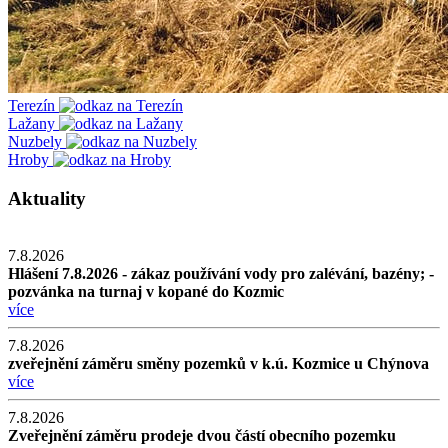
Terezín
Lažany
Nuzbely
Hroby
Aktuality
7.8.2026
Hlášení 7.8.2026 - zákaz používání vody pro zalévání, bazény; -
pozvánka na turnaj v kopané do Kozmic
více
7.8.2026
zveřejnění záměru směny pozemků v k.ú. Kozmice u Chýnova
více
7.8.2026
Zveřejnění záměru prodeje dvou částí obecního pozemku