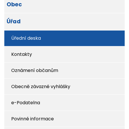
Obec
Úřad
Úřední deska
Kontakty
Oznámení občanům
Obecně závazné vyhlášky
e-Podatelna
Povinné informace