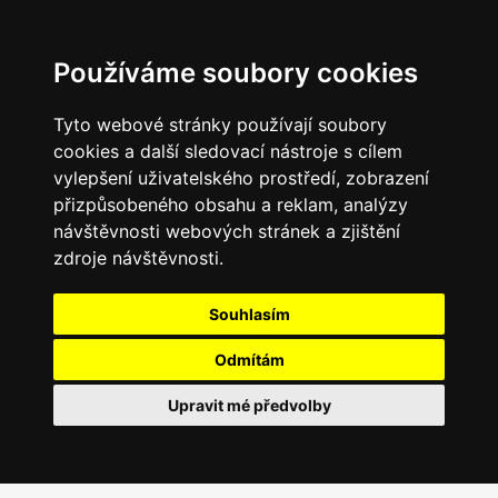
Používáme soubory cookies
Tyto webové stránky používají soubory
cookies a další sledovací nástroje s cílem
vylepšení uživatelského prostředí, zobrazení
přizpůsobeného obsahu a reklam, analýzy
návštěvnosti webových stránek a zjištění
zdroje návštěvnosti.
Souhlasím
Odmítám
Upravit mé předvolby