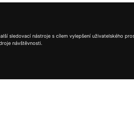
lší sledovací nástroje s cílem vylepšení uživatelského pr
droje návštěvnosti.