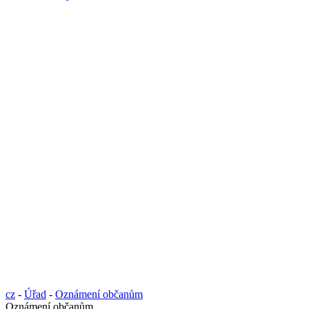
cz
-
Úřad
-
Oznámení občanům
Oznámení občanům