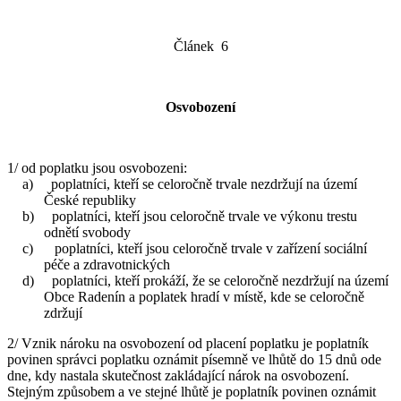
Článek 6
Osvobození
1/ od poplatku jsou osvobozeni:
a) poplatníci, kteří se celoročně trvale nezdržují na území
České republiky
b) poplatníci, kteří jsou celoročně trvale ve výkonu trestu
odnětí svobody
c) poplatníci, kteří jsou celoročně trvale v zařízení sociální
péče a zdravotnických
d) poplatníci, kteří prokáží, že se celoročně nezdržují na území
Obce Radenín a poplatek hradí v místě, kde se celoročně
zdržují
2/ Vznik nároku na osvobození od placení poplatku je poplatník
povinen správci poplatku oznámit písemně ve lhůtě do 15 dnů ode
dne, kdy nastala skutečnost zakládající nárok na osvobození.
Stejným způsobem a ve stejné lhůtě je poplatník povinen oznámit