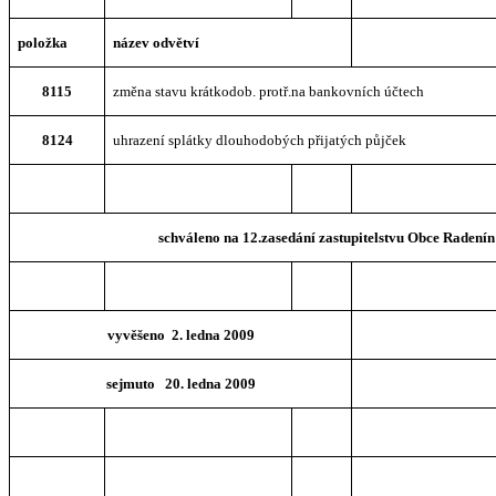
položka
název odvětví
8115
změna stavu krátkodob. protř.na bankovních účtech
8124
uhrazení splátky dlouhodobých přijatých půjček
schváleno na 12.zasedání zastupitelstvu Obce Radenín
vyvěšeno 2. ledna 2009
sejmuto 20. ledna 2009