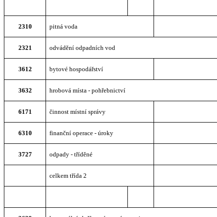
2310
pitná voda
2321
odvádění odpadních vod
3612
bytové hospodářství
3632
hrobová místa - pohřebnictví
6171
činnost místní správy
6310
finanční operace - úroky
3727
odpady - tříděné
celkem třída 2