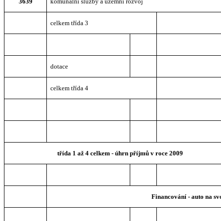
3639
komunální služby a územní rozvoj
celkem třída 3
dotace
celkem třída 4
třída 1 až 4 celkem - úhrn příjmů v roce 2009
Financování - auto na s