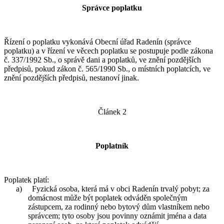
Správce poplatku
Řízení o poplatku vykonává Obecní úřad Radenín (správce
poplatku) a v řízení ve věcech poplatku se postupuje podle zákona
č. 337/1992 Sb., o správě dani a poplatků, ve znění pozdějších
předpisů, pokud zákon č. 565/1990 Sb., o místních poplatcích, ve
znění pozdějších předpisů, nestanoví jinak.
Článek 2
Poplatník
Poplatek platí:
a) Fyzická osoba, která má v obci Radenín trvalý pobyt; za
domácnost může být poplatek odváděn společným
zástupcem, za rodinný nebo bytový dům vlastníkem nebo
správcem; tyto osoby jsou povinny oznámit jména a data