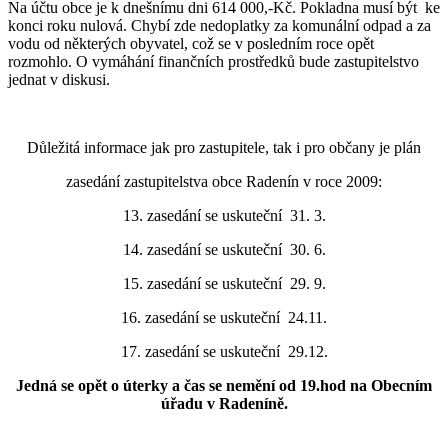
Na účtu obce je k dnešnímu dni 614 000,-Kč. Pokladna musí být ke
konci roku nulová. Chybí zde nedoplatky za komunální odpad a za
vodu od některých obyvatel, což se v posledním roce opět
rozmohlo. O vymáhání finančních prostředků bude zastupitelstvo
jednat v diskusi.
Důležitá informace jak pro zastupitele, tak i pro občany je plán
zasedání zastupitelstva obce Radenín v roce 2009:
13. zasedání se uskuteční 31. 3.
14. zasedání se uskuteční 30. 6.
15. zasedání se uskuteční 29. 9.
16. zasedání se uskuteční 24.11.
17. zasedání se uskuteční 29.12.
Jedná se opět o úterky a čas se nemění od 19.hod na Obecním
úřadu v Radeníně.