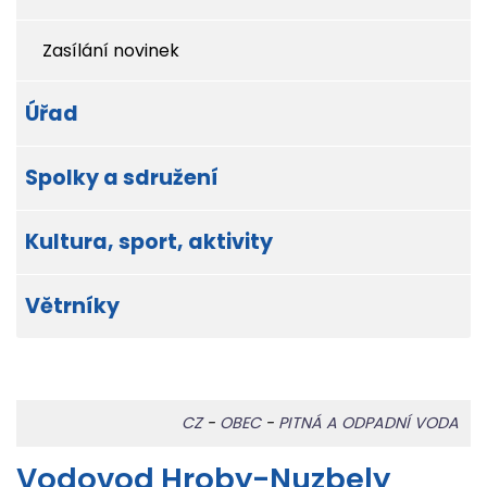
Zasílání novinek
Úřad
Spolky a sdružení
Kultura, sport, aktivity
Větrníky
CZ
-
OBEC
-
PITNÁ A ODPADNÍ VODA
Vodovod Hroby-Nuzbely