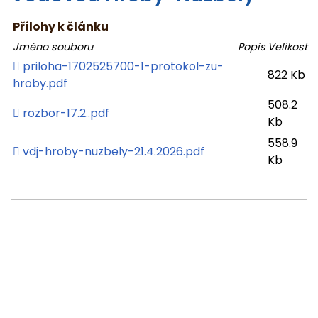
Přílohy k článku
Jméno souboru
Popis
Velikost
priloha-1702525700-1-protokol-zu-
822 Kb
hroby.pdf
508.2
rozbor-17.2..pdf
Kb
558.9
vdj-hroby-nuzbely-21.4.2026.pdf
Kb