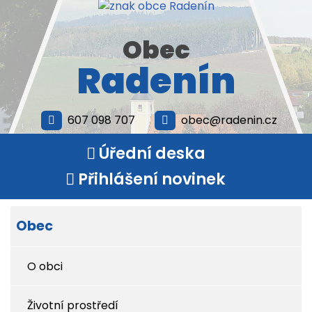
Obec
Radenín
607 098 707
obec@radenin.cz
Úřední deska
Přihlášení novinek
Obec
O obci
Životní prostředí