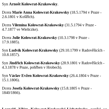
Syn
Arnošt Kolowrat-Krakowsky
.
Dcera
Marie Anna Kolowrat-Krakowsky
(18.5.1794 v Praze -
2.6.1801 v Košířích).
Dcera
Vilemína Kolowrat-Krakowsky
(31.5.1794 v Praze -
4.7.1877 ve Wieliczke).
Dcera
Julie Kolowrat-Krakowsky
(10.3.1798 v Praze -
17.9.1885).
Syn
Ludvík Kolowrat-Krakowsky
(29.10.1799 v Radověšicích -
10.8.1857).
Syn
Jindřich Kolowrat-Krakowsky
(28.9.1801 v Radověšicích -
4.3.1878 v Praze, pohřben v Hrobech).
Syn
Václav Evžen Kolowrat-Krakowsky
(26.4.1804 v Praze -
15.1.1806).
Dcera
Josefa Kolowrat-Krakowsky
(15.8.1805 v Praze -
1840/1866).