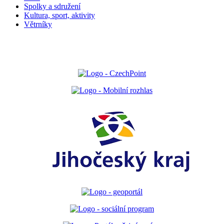
Spolky a sdružení
Kultura, sport, aktivity
Větrníky