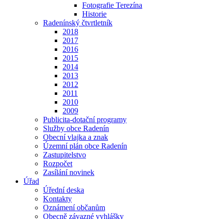
Fotografie Terezína
Historie
Radenínský čtvrtletník
2018
2017
2016
2015
2014
2013
2012
2011
2010
2009
Publicita-dotační programy
Služby obce Radenín
Obecní vlajka a znak
Územní plán obce Radenín
Zastupitelstvo
Rozpočet
Zasílání novinek
Úřad
Úřední deska
Kontakty
Oznámení občanům
Obecně závazné vyhlášky