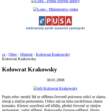
cz
-
Obec
-
Historie
-
Kolowrat Krakowsky
Kolowrat Krakowsky
Kolowrat Krakowsky
30.01.2008
Popis erbu: modrý štít se stříbrno-červeně polcenou orlicí se zlatou
zbrojí a zlatým perisoniem. Orlice má na krku navlečenou zlatou
korunku. Klenot: uzavřená orlí křídla, přední červené se zlatým
perisoniem, zadní stříbrné. Pokryvadla červeno-stříbrná. Heslo: