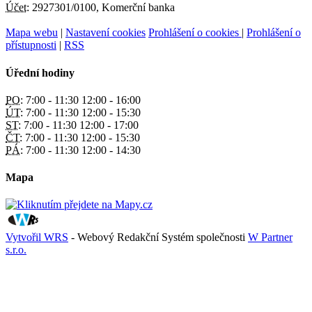
Účet:
2927301/0100, Komerční banka
Mapa webu
|
Nastavení cookies
Prohlášení o cookies
|
Prohlášení o
přístupnosti
|
RSS
Úřední hodiny
PO:
7:00 - 11:30 12:00 - 16:00
ÚT:
7:00 - 11:30 12:00 - 15:30
ST:
7:00 - 11:30 12:00 - 17:00
ČT:
7:00 - 11:30 12:00 - 15:30
PÁ:
7:00 - 11:30 12:00 - 14:30
Mapa
Vytvořil WRS
- Webový Redakční Systém společnosti
W Partner
s.r.o.