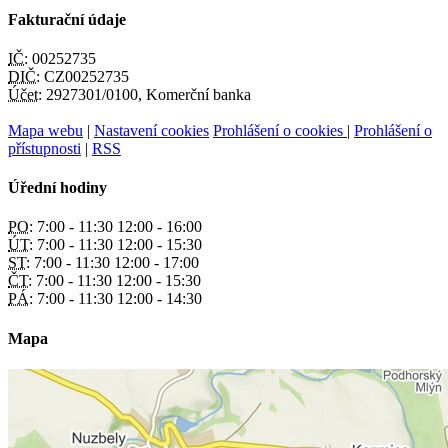
Fakturační údaje
IČ:
00252735
DIČ:
CZ00252735
Účet:
2927301/0100, Komerční banka
Mapa webu
|
Nastavení cookies
Prohlášení o cookies
|
Prohlášení o
přístupnosti
|
RSS
Úřední hodiny
PO:
7:00 - 11:30 12:00 - 16:00
ÚT:
7:00 - 11:30 12:00 - 15:30
ST:
7:00 - 11:30 12:00 - 17:00
ČT:
7:00 - 11:30 12:00 - 15:30
PÁ:
7:00 - 11:30 12:00 - 14:30
Mapa