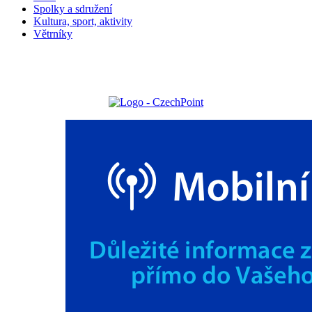
Spolky a sdružení
Kultura, sport, aktivity
Větrníky