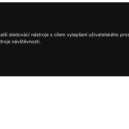
lší sledovací nástroje s cílem vylepšení uživatelského pr
droje návštěvnosti.