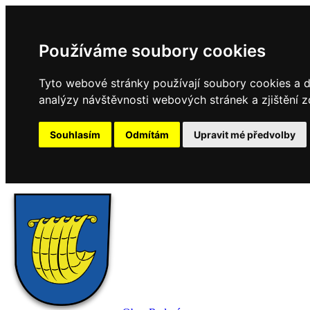
Používáme soubory cookies
Tyto webové stránky používají soubory cookies a da
analýzy návštěvnosti webových stránek a zjištění z
Souhlasím
Odmítám
Upravit mé předvolby